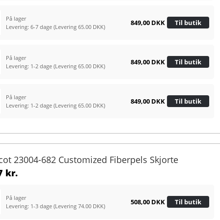
På lager
849,00 DKK
Til butik
Levering: 6-7 dage
(Levering 65.00 DKK)
På lager
849,00 DKK
Til butik
Levering: 1-2 dage
(Levering 65.00 DKK)
På lager
849,00 DKK
Til butik
Levering: 1-2 dage
(Levering 65.00 DKK)
cot 23004-682 Customized Fiberpels Skjorte
 kr.
På lager
508,00 DKK
Til butik
Levering: 1-3 dage
(Levering 74.00 DKK)