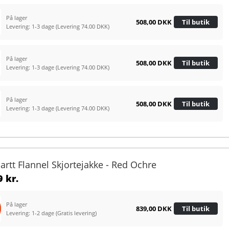
På lager
508,00 DKK
Til butik
Levering: 1-3 dage
(Levering 74.00 DKK)
På lager
508,00 DKK
Til butik
Levering: 1-3 dage
(Levering 74.00 DKK)
På lager
508,00 DKK
Til butik
Levering: 1-3 dage
(Levering 74.00 DKK)
artt Flannel Skjortejakke - Red Ochre
 kr.
På lager
839,00 DKK
Til butik
Levering: 1-2 dage
(Gratis levering)