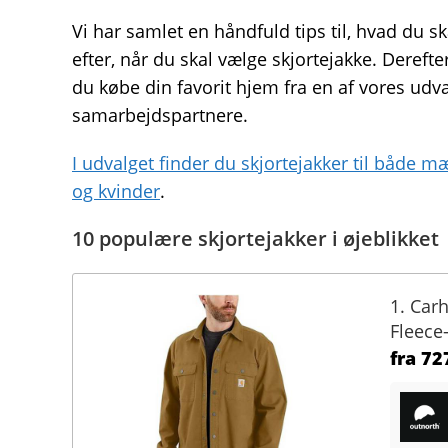
Vi har samlet en håndfuld tips til, hvad du sk
efter, når du skal vælge skjortejakke. Derefte
du købe din favorit hjem fra en af vores udv
samarbejdspartnere.
I udvalget finder du skjortejakker til både 
og kvinder
.
10 populære skjortejakker i øjeblikket
1. Car
Fleece-
fra
727