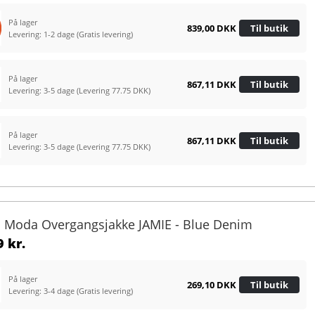
På lager
839,00 DKK
Til butik
Levering: 1-2 dage
(Gratis levering)
På lager
867,11 DKK
Til butik
Levering: 3-5 dage
(Levering 77.75 DKK)
På lager
867,11 DKK
Til butik
Levering: 3-5 dage
(Levering 77.75 DKK)
o Moda Overgangsjakke JAMIE - Blue Denim
 kr.
På lager
269,10 DKK
Til butik
Levering: 3-4 dage
(Gratis levering)