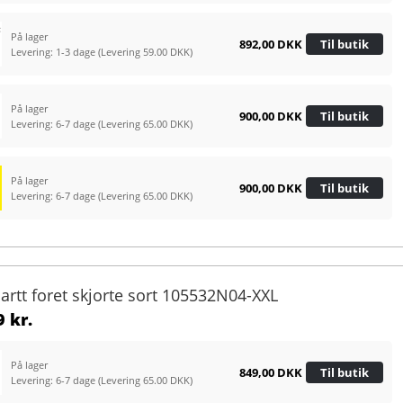
På lager
892,00 DKK
Til butik
Levering: 1-3 dage
(Levering 59.00 DKK)
På lager
900,00 DKK
Til butik
Levering: 6-7 dage
(Levering 65.00 DKK)
På lager
900,00 DKK
Til butik
Levering: 6-7 dage
(Levering 65.00 DKK)
hartt foret skjorte sort 105532N04-XXL
 kr.
På lager
849,00 DKK
Til butik
Levering: 6-7 dage
(Levering 65.00 DKK)