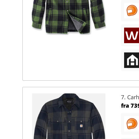
7. Carh
fra
739