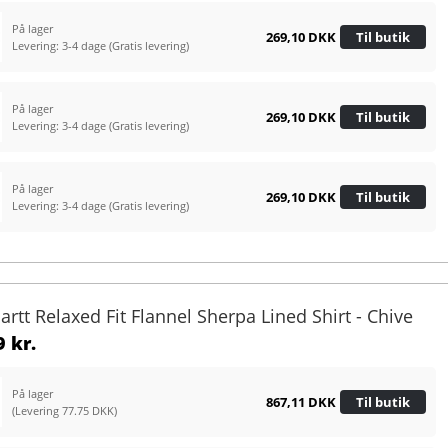
På lager
269,10 DKK
Til butik
Levering: 3-4 dage
(Gratis levering)
På lager
269,10 DKK
Til butik
Levering: 3-4 dage
(Gratis levering)
På lager
269,10 DKK
Til butik
Levering: 3-4 dage
(Gratis levering)
artt Relaxed Fit Flannel Sherpa Lined Shirt - Chive
 kr.
På lager
867,11 DKK
Til butik
(Levering 77.75 DKK)