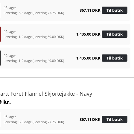
På lager
867,11 DKK
Til butik
Levering: 3-5 dage
(Levering 77.75 DKK)
På lager
1.435,00 DKK
Til butik
Levering: 1-2 dage
(Levering 39.00 DKK)
På lager
1.435,00 DKK
Til butik
Levering: 1-2 dage
(Levering 49.00 DKK)
artt Foret Flannel Skjortejakke - Navy
 kr.
På lager
867,11 DKK
Til butik
Levering: 3-5 dage
(Levering 77.75 DKK)