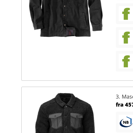
3. Mas
fra
457