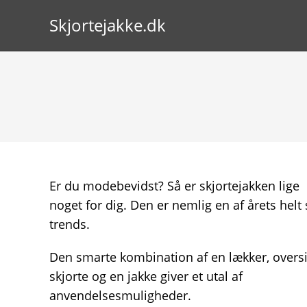
Skip
Skjortejakke.dk
to
content
Er du modebevidst? Så er skjortejakken lige
noget for dig. Den er nemlig en af årets helt 
trends.
Den smarte kombination af en lækker, overs
skjorte og en jakke giver et utal af
anvendelsesmuligheder.